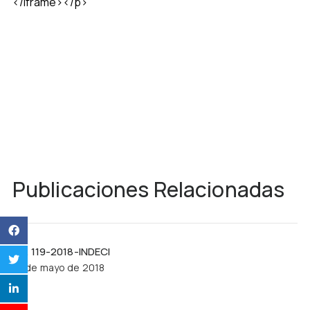
</iframe></p>
Publicaciones Relacionadas
R.J. 119-2018-INDECI
21 de mayo de 2018