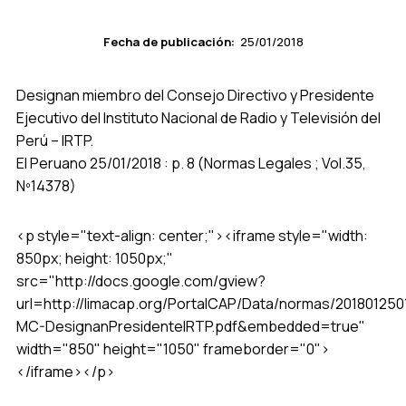
Fecha de publicación:
25/01/2018
Designan miembro del Consejo Directivo y Presidente
Ejecutivo del Instituto Nacional de Radio y Televisión del
Perú – IRTP.
El Peruano 25/01/2018 : p. 8 (Normas Legales ; Vol.35,
Nº14378)
<p style="text-align: center;"><iframe style="width:
850px; height: 1050px;"
src="http://docs.google.com/gview?
url=http://limacap.org/PortalCAP/Data/normas/201801250
MC-DesignanPresidenteIRTP.pdf&embedded=true"
width="850" height="1050" frameborder="0">
</iframe></p>