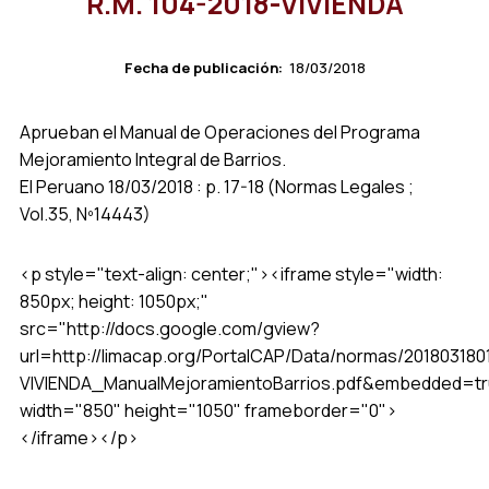
R.M. 104-2018-VIVIENDA
Fecha de publicación:
18/03/2018
Aprueban el Manual de Operaciones del Programa
Mejoramiento Integral de Barrios.
El Peruano 18/03/2018 : p. 17-18 (Normas Legales ;
Vol.35, Nº14443)
<p style="text-align: center;"><iframe style="width:
850px; height: 1050px;"
src="http://docs.google.com/gview?
url=http://limacap.org/PortalCAP/Data/normas/201803180
VIVIENDA_ManualMejoramientoBarrios.pdf&embedded=tr
width="850" height="1050" frameborder="0">
</iframe></p>