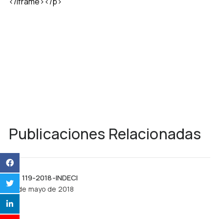
</iframe></p>
Publicaciones Relacionadas
R.J. 119-2018-INDECI
21 de mayo de 2018