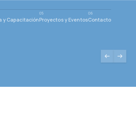
a y Capacitación
Proyectos y Eventos
Contacto