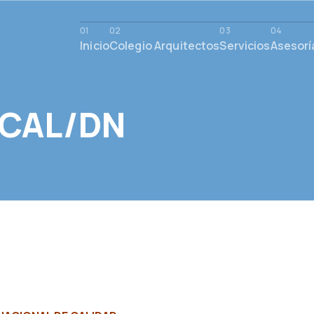
Inicio
Colegio Arquitectos
Servicios
Asesorí
ACAL/DN