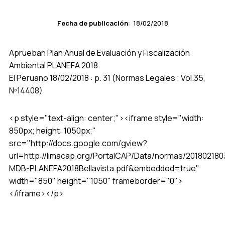
Fecha de publicación:
18/02/2018
Aprueban Plan Anual de Evaluación y Fiscalización
Ambiental PLANEFA 2018.
El Peruano 18/02/2018 : p. 31 (Normas Legales ; Vol.35,
Nº14408)
<p style="text-align: center;"><iframe style="width:
850px; height: 1050px;"
src="http://docs.google.com/gview?
url=http://limacap.org/PortalCAP/Data/normas/201802180
MDB-PLANEFA2018Bellavista.pdf&embedded=true"
width="850" height="1050" frameborder="0">
</iframe></p>