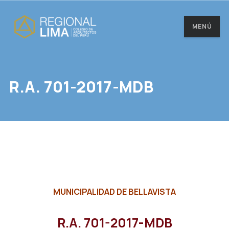
MENÚ
R.A. 701-2017-MDB
MUNICIPALIDAD DE BELLAVISTA
R.A. 701-2017-MDB