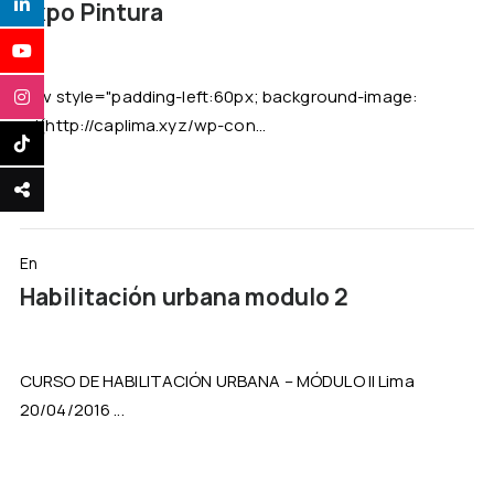
Expo Pintura
<div style="padding-left:60px; background-image:
url(http://caplima.xyz/wp-con...
En
Habilitación urbana modulo 2
CURSO DE HABILITACIÓN URBANA – MÓDULO II Lima
20/04/2016 ...