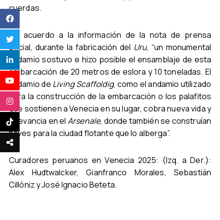
cuerdas.
De acuerdo a la información de la nota de prensa
oficial, durante la fabricación del
Uru
, “un monumental
andamio sostuvo e hizo posible el ensamblaje de esta
embarcación de 20 metros de eslora y 10 toneladas. El
andamio de
Living Scaffoldig
, como el andamio utilizado
para la construcción de la embarcación o los palafitos
que sostienen a Venecia en su lugar, cobra nueva vida y
relevancia en el
Arsenale
, donde también se construían
naves para la ciudad flotante que lo alberga”.
Curadores peruanos en Venecia 2025: (Izq. a Der.):
Alex Hudtwalcker, Gianfranco Morales, Sebastián
Cillóniz y José Ignacio Beteta.