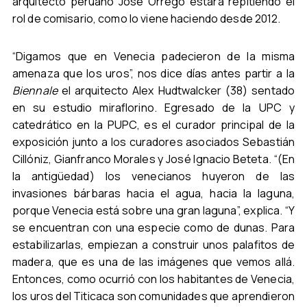
arquitecto peruano José Orrego estará repitiendo el
rol de comisario, como lo viene haciendo desde 2012.
“Digamos que en Venecia padecieron de la misma
amenaza que los uros”, nos dice días antes partir a la
Biennale
el arquitecto Alex Hudtwalcker (38) sentado
en su estudio miraflorino. Egresado de la UPC y
catedrático en la PUPC, es el curador principal de la
exposición junto a los curadores asociados Sebastián
Cillóniz, Gianfranco Morales y José Ignacio Beteta. “(En
la antigüedad) los venecianos huyeron de las
invasiones bárbaras hacia el agua, hacia la laguna,
porque Venecia está sobre una gran laguna”, explica. “Y
se encuentran con una especie como de dunas. Para
estabilizarlas, empiezan a construir unos palafitos de
madera, que es una de las imágenes que vemos allá.
Entonces, como ocurrió con los habitantes de Venecia,
los uros del Titicaca son comunidades que aprendieron