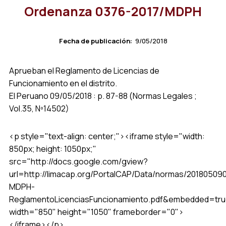
Ordenanza 0376-2017/MDPH
Fecha de publicación:
9/05/2018
Aprueban el Reglamento de Licencias de
Funcionamiento en el distrito.
El Peruano 09/05/2018 : p. 87-88 (Normas Legales ;
Vol.35, Nº14502)
<p style="text-align: center;"><iframe style="width:
850px; height: 1050px;"
src="http://docs.google.com/gview?
url=http://limacap.org/PortalCAP/Data/normas/20180509
MDPH-
ReglamentoLicenciasFuncionamiento.pdf&embedded=tru
width="850" height="1050" frameborder="0">
</iframe></p>