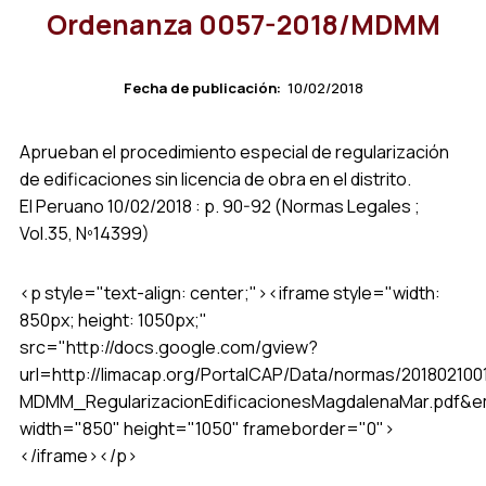
Ordenanza 0057-2018/MDMM
Fecha de publicación:
10/02/2018
Aprueban el procedimiento especial de regularización
de edificaciones sin licencia de obra en el distrito.
El Peruano 10/02/2018 : p. 90-92 (Normas Legales ;
Vol.35, Nº14399)
<p style="text-align: center;"><iframe style="width:
850px; height: 1050px;"
src="http://docs.google.com/gview?
url=http://limacap.org/PortalCAP/Data/normas/201802100
MDMM_RegularizacionEdificacionesMagdalenaMar.pdf&
width="850" height="1050" frameborder="0">
</iframe></p>