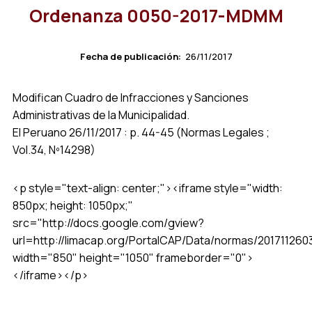
Ordenanza 0050-2017-MDMM
Fecha de publicación:
26/11/2017
Modifican Cuadro de Infracciones y Sanciones
Administrativas de la Municipalidad.
El Peruano 26/11/2017 : p. 44-45 (Normas Legales ;
Vol.34, Nº14298)
<p style="text-align: center;"><iframe style="width:
850px; height: 1050px;"
src="http://docs.google.com/gview?
url=http://limacap.org/PortalCAP/Data/normas/201711
width="850" height="1050" frameborder="0">
</iframe></p>