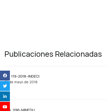
Publicaciones Relacionadas
R.J. 119-2018-INDECI
21 de mayo de 2018
Res. 096-MINEDU