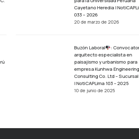
C.
para la Universidad Peruana
Cayetano Heredia | NotiCAPL
033 – 2026
20 de marzo de 2026
Buzón Laboral
: Convocator
arquitecto especialista en
erú
paisajismo y urbanismo para
empresa Kunhwa Engineering
Consulting Co. Ltd – Sucursal
| NotiCAPLima 103 – 2025
10 de junio de 2025