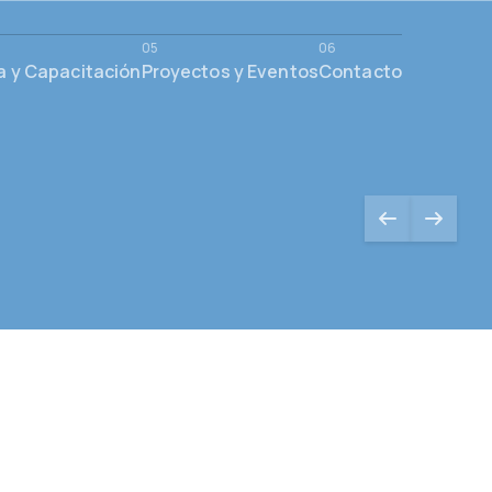
a y Capacitación
Proyectos y Eventos
Contacto