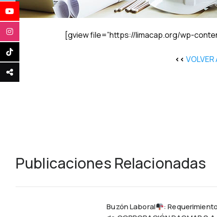
[gview file=”https://limacap.org/wp-conte
<<
VOLVER 
Publicaciones Relacionadas
Buzón Laboral
: Requerimient