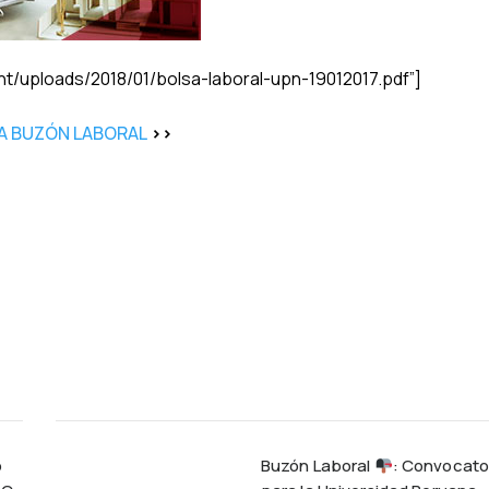
nt/uploads/2018/01/bolsa-laboral-upn-19012017.pdf”]
A BUZÓN LABORAL
>>
o
Buzón Laboral
: Convocato