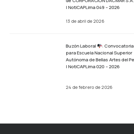
de CORPORACIÓN DACMAR S.A.
| NotiCAPLima 049 – 2026
13 de abril de 2026
Buzón Laboral
: Convocatoria
para Escuela Nacional Superior
Autónoma de Bellas Artes del P
| NotiCAPLima 020 – 2026
24 de febrero de 2026