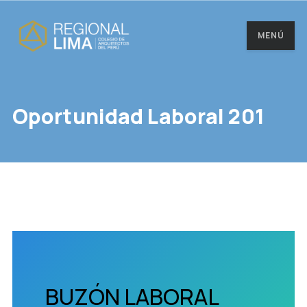
MENÚ
Oportunidad Laboral 201
BUZÓN LABORAL