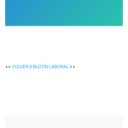
<<
VOLVER A BUZÓN LABORAL
>>