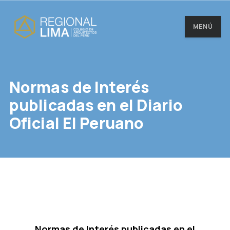
MENÚ
Normas de Interés
publicadas en el Diario
Oficial El Peruano
Normas de Interés publicadas en el