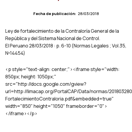
Fecha de publicación:
28/03/2018
Ley de fortalecimiento de la Contraloría General de la
República y del Sistema Nacional de Control.
El Peruano 28/03/2018 : p. 6-10 (Normas Legales ; Vol.35,
Nº14454)
<p style="text-align: center;"><iframe style="width:
850px; height: 1050px;"
src="http://docs.google.com/gview?
url=http://limacap.org/PortalCAP/Data/normas/20180328
FortalecimientoContraloria.pdf&embedded=true"
width="850" height="1050" frameborder="0">
</iframe></p>