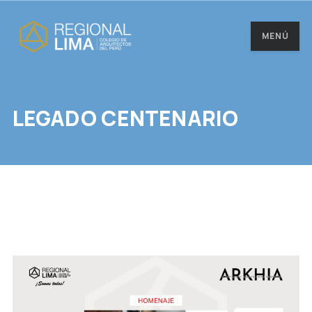
MENÚ
LEGADO CENTENARIO