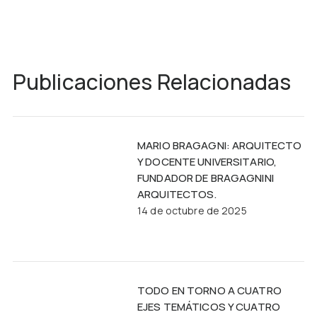
Publicaciones Relacionadas
MARIO BRAGAGNI: ARQUITECTO
Y DOCENTE UNIVERSITARIO,
FUNDADOR DE BRAGAGNINI
ARQUITECTOS.
14 de octubre de 2025
TODO EN TORNO A CUATRO
EJES TEMÁTICOS Y CUATRO