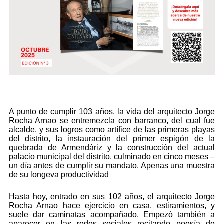
A punto de cumplir 103 años, la vida del arquitecto Jorge
Rocha Arnao se entremezcla con barranco, del cual fue
alcalde, y sus logros como artífice de las primeras playas
del distrito, la instauración del primer espigón de la
quebrada de Armendáriz y la construcción del actual
palacio municipal del distrito, culminado en cinco meses –
un día antes de cumplir su mandato. Apenas una muestra
de su longeva productividad
Hasta hoy, entrado en sus 102 años, el arquitecto Jorge
Rocha Arnao hace ejercicio en casa, estiramientos, y
suele dar caminatas acompañado. Empezó también a
aparecer en las redes sociales recitando poesía de