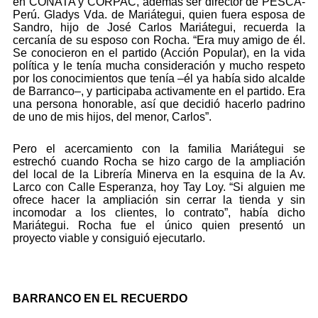
en CONATA y CORPAC, además ser director de PESCA-
Perú. Gladys Vda. de Mariátegui, quien fuera esposa de
Sandro, hijo de José Carlos Mariátegui, recuerda la
cercanía de su esposo con Rocha. “Era muy amigo de él.
Se conocieron en el partido (Acción Popular), en la vida
política y le tenía mucha consideración y mucho respeto
por los conocimientos que tenía –él ya había sido alcalde
de Barranco–, y participaba activamente en el partido. Era
una persona honorable, así que decidió hacerlo padrino
de uno de mis hijos, del menor, Carlos”.
Pero el acercamiento con la familia Mariátegui se
estrechó cuando Rocha se hizo cargo de la ampliación
del local de la Librería Minerva en la esquina de la Av.
Larco con Calle Esperanza, hoy Tay Loy. “Si alguien me
ofrece hacer la ampliación sin cerrar la tienda y sin
incomodar a los clientes, lo contrato”, había dicho
Mariátegui. Rocha fue el único quien presentó un
proyecto viable y consiguió ejecutarlo.
BARRANCO EN EL RECUERDO