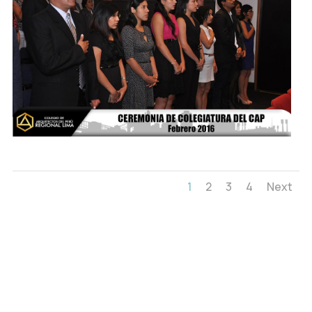
1
2
3
4
Next