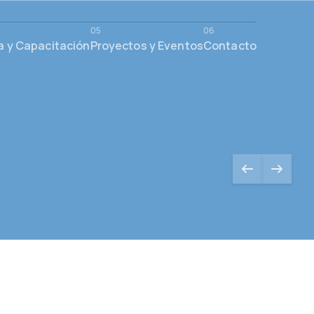
a y Capacitación
Proyectos y Eventos
Contacto