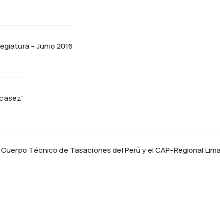
egiatura – Junio 2016
scasez”
l Cuerpo Técnico de Tasaciones del Perú y el CAP-Regional Lim