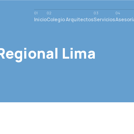
Inicio
Colegio Arquitectos
Servicios
Asesorí
Regional Lima