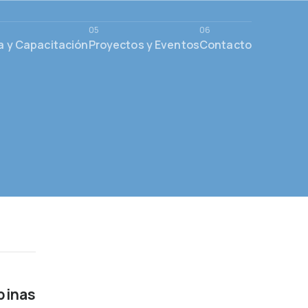
a y Capacitación
Proyectos y Eventos
Contacto
pinas