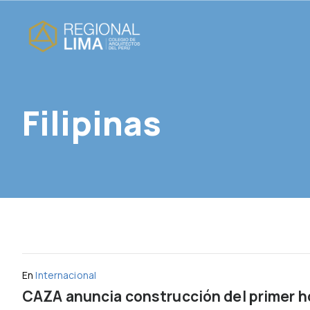
Filipinas
En
Internacional
CAZA anuncia construcción del primer ho