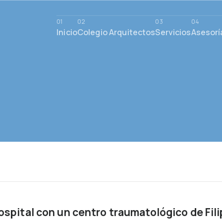
Inicio
Colegio Arquitectos
Servicios
Asesorí
spital con un centro traumatológico de Fili