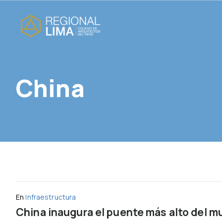
China
En
Infraestructura
China inaugura el puente más alto del 