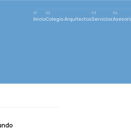
Inicio
Colegio Arquitectos
Servicios
Asesorí
mundo