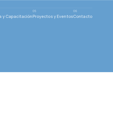
a y Capacitación
Proyectos y Eventos
Contacto