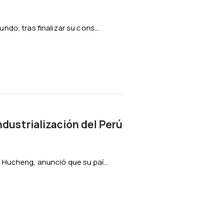
ndo, tras finalizar su cons...
dustrialización del Perú
 Hucheng, anunció que su paí...