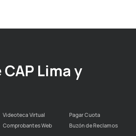
 CAP Lima y
Videoteca Virtual
Pagar Cuota
Comprobantes Web
Buzón de Reclamos