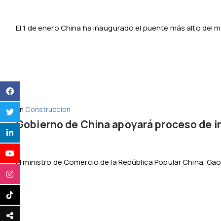
El 1 de enero China ha inaugurado el puente más alto del mu
En
Construccion
Gobierno de China apoyará proceso de in
El ministro de Comercio de la República Popular China, Gao