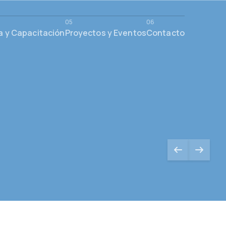
a y Capacitación
Proyectos y Eventos
Contacto