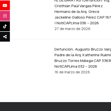
FE DE ERRATAS | Defunción: Ing.
Cristhian Paúl Vargas Pérez
Hermano de la Arq. Grece
Jackeline Galloso Pérez CAP 16
| NotiCAPLima 036 – 2026
27 de marzo de 2026
Defunción: Augusto Bruzzo Var
Padre de la Arq. Katherine Rukmi
Bruzzo Torres Málaga CAP 3363
NotiCAPLima 032 – 2026
16 de marzo de 2026