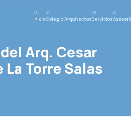
Inicio
Colegio Arquitectos
Servicios
Asesorí
del Arq. Cesar
 La Torre Salas