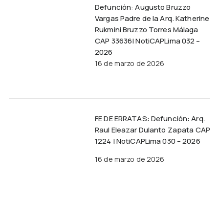
Defunción: Augusto Bruzzo
Vargas Padre de la Arq. Katherine
Rukmini Bruzzo Torres Málaga
CAP 33636| NotiCAPLima 032 –
2026
16 de marzo de 2026
FE DE ERRATAS: Defunción: Arq.
Raul Eleazar Dulanto Zapata CAP
1224 | NotiCAPLima 030 – 2026
16 de marzo de 2026