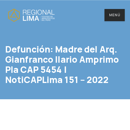
MENÚ
Defunción: Madre del Arq.
Gianfranco Ilario Amprimo
Pla CAP 5454 |
NotiCAPLima 151 – 2022