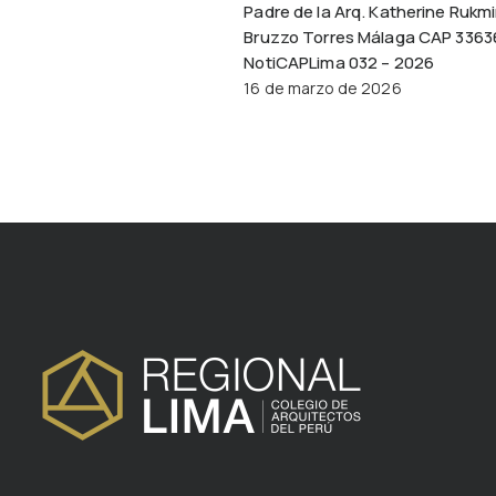
Padre de la Arq. Katherine Rukmi
Bruzzo Torres Málaga CAP 3363
NotiCAPLima 032 – 2026
16 de marzo de 2026