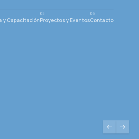
a y Capacitación
Proyectos y Eventos
Contacto