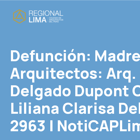
Defunción: Madre
Arquitectos: Arq.
Delgado Dupont C
Liliana Clarisa 
2963 | NotiCAPLi