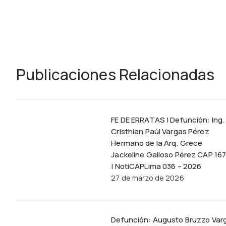
Publicaciones Relacionadas
FE DE ERRATAS | Defunción: Ing.
Cristhian Paúl Vargas Pérez
Hermano de la Arq. Grece
Jackeline Galloso Pérez CAP 16
| NotiCAPLima 036 – 2026
27 de marzo de 2026
Defunción: Augusto Bruzzo Var