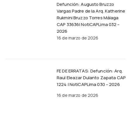
Defunción: Augusto Bruzzo
Vargas Padre de la Arq. Katherine
Rukmini Bruzzo Torres Málaga
CAP 33636| NotiCAPLima 032 –
2026
16 de marzo de 2026
FE DE ERRATAS: Defunción: Arq.
Raul Eleazar Dulanto Zapata CAP
1224 | NotiCAPLima 030 – 2026
16 de marzo de 2026