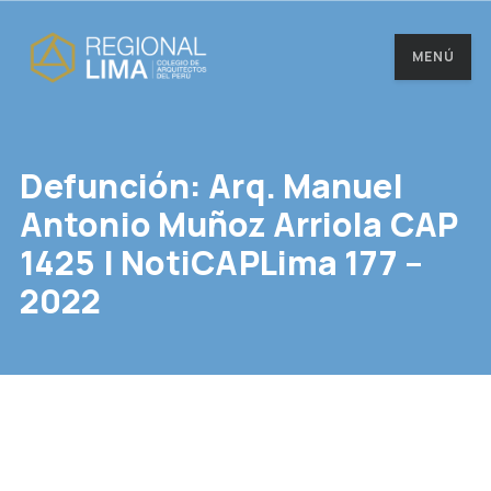
MENÚ
Defunción: Arq. Manuel
Antonio Muñoz Arriola CAP
1425 | NotiCAPLima 177 –
2022