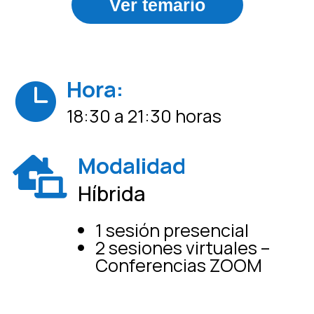
Ver temario
Hora:

18:30 a 21:30 horas
Modalidad

Híbrida
1 sesión presencial
2 sesiones virtuales
–
Conferencias ZOOM