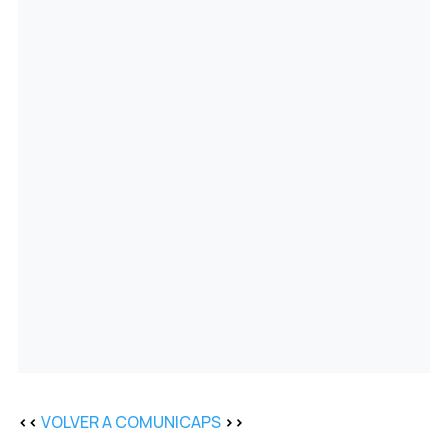
<<
VOLVER A COMUNICAPS
>>