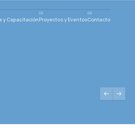
a y Capacitación
Proyectos y Eventos
Contacto