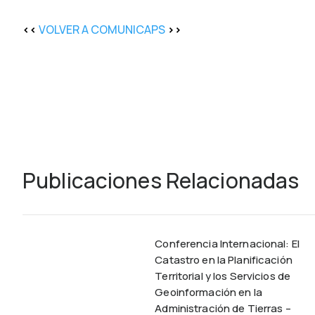
<<
VOLVER A COMUNICAPS
>>
Publicaciones Relacionadas
Conferencia Internacional: El
Catastro en la Planificación
Territorial y los Servicios de
Geoinformación en la
Administración de Tierras –