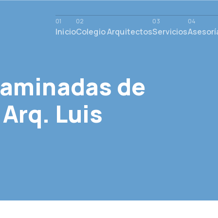
Inicio
Colegio Arquitectos
Servicios
Asesorí
Laminadas de
Arq. Luis