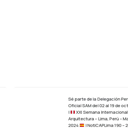
Sé parte de la Delegación Pe
Oficial SAM del 02 al 19 de oc
|
XXI Semana Internacional 
Arquitectura – Lima, Perú – M
2024
| NotiCAPLima 190 – 