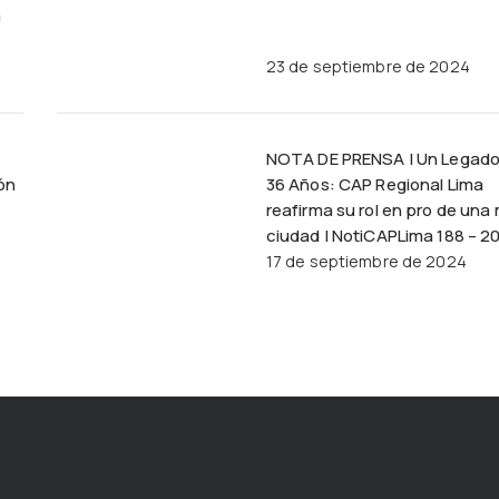
a
23 de septiembre de 2024
NOTA DE PRENSA | Un Legado
ón
36 Años: CAP Regional Lima
reafirma su rol en pro de una
ciudad | NotiCAPLima 188 – 2
17 de septiembre de 2024