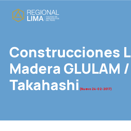
Construcciones 
Madera GLULAM / 
Takahashi
(Nuevo 24-02-2017)