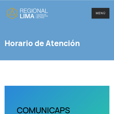
MENÚ
Horario de Atención
COMUNICAPS