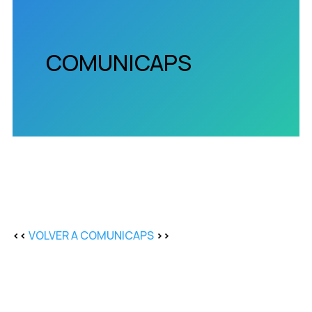
COMUNICAPS
<<
VOLVER A COMUNICAPS
>>