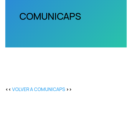
COMUNICAPS
<<
VOLVER A COMUNICAPS
>>