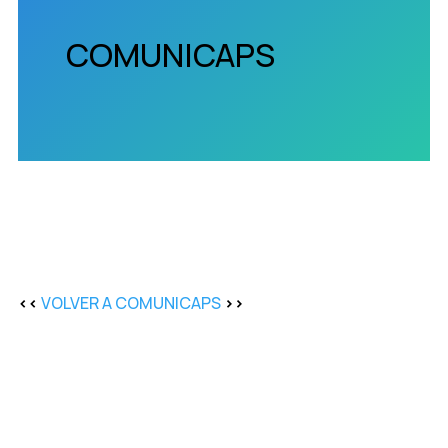
COMUNICAPS
<<
VOLVER A COMUNICAPS
>>