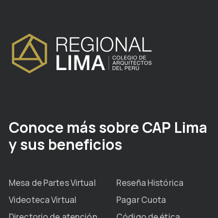
Conoce más sobre CAP Lima
y sus beneficios
Mesa de Partes Virtual
Reseña Histórica
Videoteca Virtual
Pagar Cuota
Directorio de atención
Código de ética