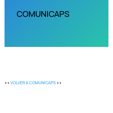
COMUNICAPS
<<
VOLVER A COMUNICAPS
>>