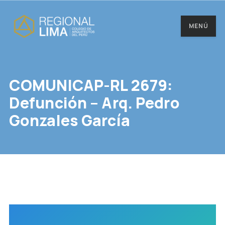
MENÚ
COMUNICAP-RL 2679:
Defunción – Arq. Pedro
Gonzales García