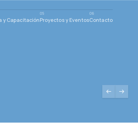
a y Capacitación
Proyectos y Eventos
Contacto