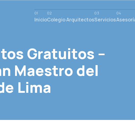
Inicio
Colegio Arquitectos
Servicios
Asesorí
tos Gratuitos –
an Maestro del
de Lima