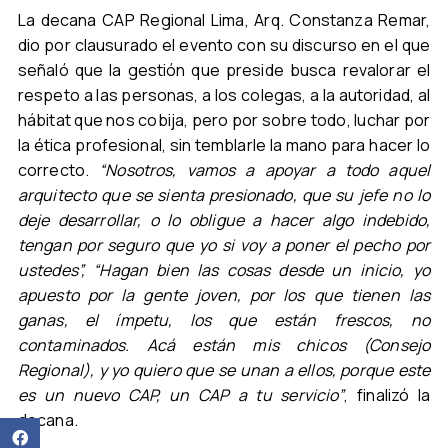
La decana CAP Regional Lima, Arq. Constanza Remar,
dio por clausurado el evento con su discurso en el que
señaló que la gestión que preside busca revalorar el
respeto a las personas, a los colegas, a la autoridad, al
hábitat que nos cobija, pero por sobre todo, luchar por
la ética profesional, sin temblarle la mano para hacer lo
correcto.
“Nosotros, vamos a apoyar a todo aquel
arquitecto que se sienta presionado, que su jefe no lo
deje desarrollar, o lo obligue a hacer algo indebido,
tengan por seguro que yo si voy a poner el pecho por
ustedes”, “Hagan bien las cosas desde un inicio, yo
apuesto por la gente joven, por los que tienen las
ganas, el ímpetu, los que están frescos, no
contaminados. Acá están mis chicos (Consejo
Regional), y yo quiero que se unan a ellos, porque este
es un nuevo CAP, un CAP a tu servicio”
, finalizó la
decana.