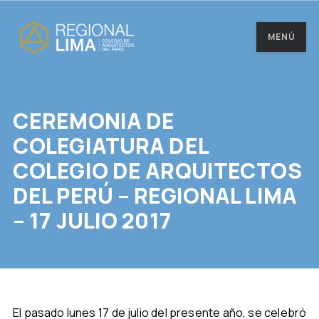
MENÚ
CEREMONIA DE
COLEGIATURA DEL
COLEGIO DE ARQUITECTOS
DEL PERÚ – REGIONAL LIMA
– 17 JULIO 2017
El pasado lunes 17 de julio del presente año, se celebró