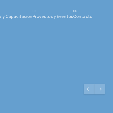
a y Capacitación
Proyectos y Eventos
Contacto