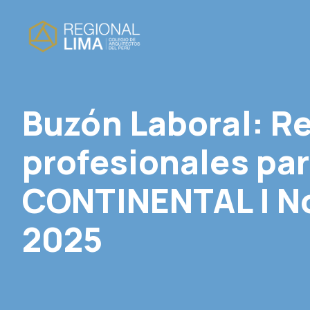
Buzón Laboral: R
profesionales pa
CONTINENTAL | N
2025