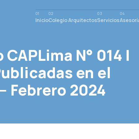
Inicio
Colegio Arquitectos
Servicios
Asesorí
o CAPLima N° 014 |
ublicadas en el
 – Febrero 2024