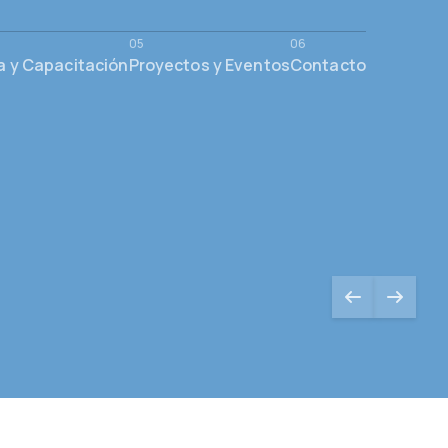
a y Capacitación
Proyectos y Eventos
Contacto