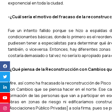
exponencial en toda la ciudad.
-¿Cuál sería el motivo del fracaso de la reconstruc
Fue un intento fallido porque se hizo a espaldas 
condicionantes básicas, donde lo primero es el reordenam
pudiesen tener a especialistas para determinar qué áre
también, o viceversa. Entonces, hay diferentes zonas 
costaría demasiado o tal vez no sería lo apropiado para
-¿Qué piensa de la Reconstrucción con Cambios qu
Mire, así como ha fracasado la reconstrucción de Pisco
con Cambios que se piensa hacer en el norte. Ese cam
formación de las personas que van a participar en es
obras en zonas de riesgo ni edificaríamos constru
[Asociaciones Público Privadas] a sola firma, pues se pr