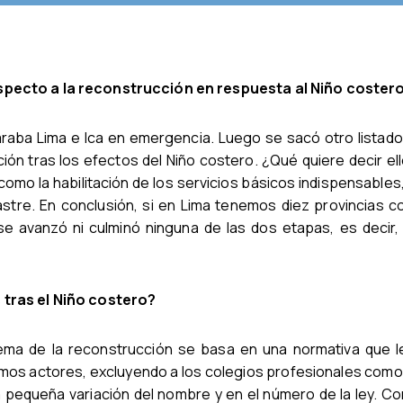
specto a la reconstrucción en respuesta al Niño coster
aba Lima e Ica en emergencia. Luego se sacó otro listado
ción tras los efectos del Niño costero. ¿Qué quiere decir el
como la habilitación de los servicios básicos indispensables,
astre. En conclusión, si en Lima tenemos diez provincias c
se avanzó ni culminó ninguna de las dos etapas, es decir,
 tras el Niño costero?
ma de la reconstrucción se basa en una normativa que l
os actores, excluyendo a los colegios profesionales como 
 pequeña variación del nombre y en el número de la ley. Co