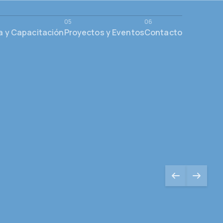
a y Capacitación
Proyectos y Eventos
Contacto