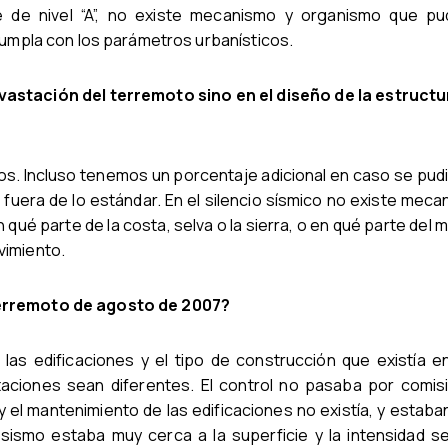
e de nivel “A”, no existe mecanismo y organismo que pu
ncumpla con los parámetros urbanísticos.
devastación del terremoto sino en el diseño de la estruct
os. Incluso tenemos un porcentaje adicional en caso se pu
fuera de lo estándar. En el silencio sísmico no existe mec
qué parte de la costa, selva o la sierra, o en qué parte del m
vimiento.
 terremoto de agosto de 2007?
 las edificaciones y el tipo de construcción que existía e
taciones sean diferentes. El control no pasaba por comis
 el mantenimiento de las edificaciones no existía, y estab
ismo estaba muy cerca a la superficie y la intensidad se