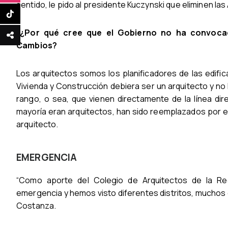
sentido, le pido al presidente Kuczynski que eliminen l
-¿Por qué cree que el Gobierno no ha convocad
Cambios?
Los arquitectos somos los planificadores de las edific
Vivienda y Construcción debiera ser un arquitecto y no l
rango, o sea, que vienen directamente de la línea dir
mayoría eran arquitectos, han sido reemplazados por e
arquitecto.
EMERGENCIA
“Como aporte del Colegio de Arquitectos de la R
emergencia y hemos visto diferentes distritos, muchos 
Costanza.