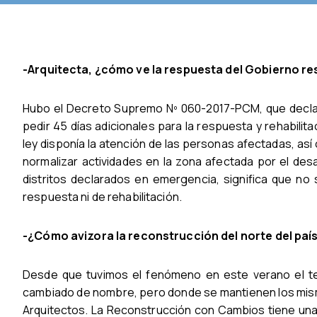
-Arquitecta, ¿cómo ve la respuesta del Gobierno re
Hubo el Decreto Supremo Nº 060-2017-PCM, que declar
pedir 45 días adicionales para la respuesta y rehabilita
ley disponía la atención de las personas afectadas, así 
normalizar actividades en la zona afectada por el des
distritos declarados en emergencia, significa que no 
respuesta ni de rehabilitación.
-¿Cómo avizora la reconstrucción del norte del país
Desde que tuvimos el fenómeno en este verano el te
cambiado de nombre, pero donde se mantienen los mism
Arquitectos. La Reconstrucción con Cambios tiene una