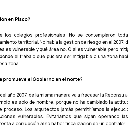
ción en Pisco?
de los colegios profesionales. No se contemplaron toda
iento territorial. No había la gestión de riesgo en el 2007,
a es vulnerable y qué área no. O si es vulnerable pero mit
donde el trabajo que pudiera ser mitigable o una zona hab
 esa zona.
e promueve el Gobierno en el norte?
 del año 2007, de la misma manera va a fracasar la Reconstr
bio es solo de nombre, porque no ha cambiado la actitud 
e proceso. Los arquitectos jamás permitiríamos la ejecuci
cciones vulnerables. Evitaríamos que sigan operando la
esta a corrupción al no haber fiscalización de un contralor. 