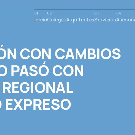
Inicio
Colegio Arquitectos
Servicios
Asesorí
ÓN CON CAMBIOS
O PASÓ CON
 REGIONAL
O EXPRESO