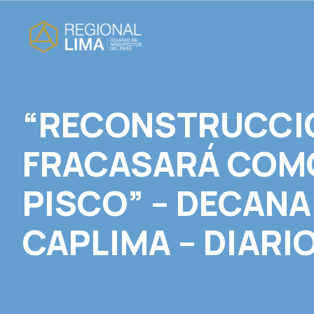
“RECONSTRUCCI
FRACASARÁ COM
PISCO” – DECANA
CAPLIMA – DIARI