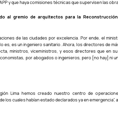
as APP y que haya comisiones técnicas que supervisen las obr
o al gremio de arquitectos para la Reconstrucció
aciones de las ciudades por excelencia. Por ende, el minis
o es, es un ingeniero sanitario. Ahora, los directores de má
ecta, ministros, viceministros, y esos directores que en s
conomistas, por abogados o ingenieros, pero [no hay] ni u
egión Lima hemos creado nuestro centro de operacion
de los cuales habían estado declarados ya en emergencia”, 