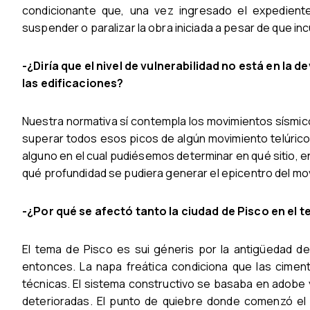
condicionante que, una vez ingresado el expedient
suspender o paralizar la obra iniciada a pesar de que i
-¿Diría que el nivel de vulnerabilidad no está en la 
las edificaciones?
Nuestra normativa sí contempla los movimientos sísmic
superar todos esos picos de algún movimiento telúrico 
alguno en el cual pudiésemos determinar en qué sitio, en 
qué profundidad se pudiera generar el epicentro del mo
-¿Por qué se afectó tanto la ciudad de Pisco en el
El tema de Pisco es sui géneris por la antigüedad de
entonces. La napa freática condiciona que las cimen
técnicas. El sistema constructivo se basaba en adobe y
deterioradas. El punto de quiebre donde comenzó el s