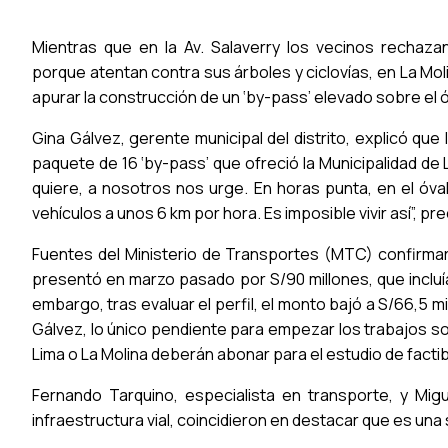
Mientras que en la Av. Salaverry los vecinos rechaza
porque atentan contra sus árboles y ciclovías, en La Mol
apurar la construcción de un ‘by-pass’ elevado sobre el 
Gina Gálvez, gerente municipal del distrito, explicó que
paquete de 16 ‘by-pass’ que ofreció la Municipalidad de Li
quiere, a nosotros nos urge. En horas punta, en el óva
vehículos a unos 6 km por hora. Es imposible vivir así”, pre
Fuentes del Ministerio de Transportes (MTC) confirma
presentó en marzo pasado por S/90 millones, que incluí
embargo, tras evaluar el perfil, el monto bajó a S/66,5 
Gálvez, lo único pendiente para empezar los trabajos so
Lima o La Molina deberán abonar para el estudio de factibi
Fernando Tarquino, especialista en transporte, y Mig
infraestructura vial, coincidieron en destacar que es una 