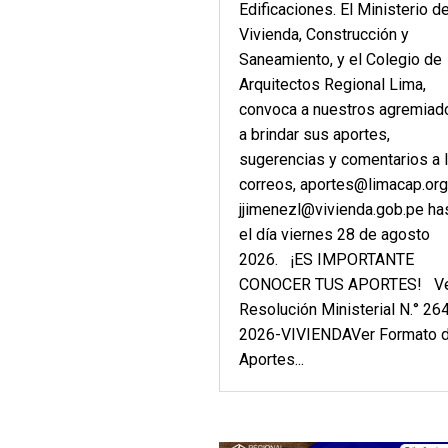
Edificaciones. El Ministerio d
Vivienda, Construcción y
Saneamiento, y el Colegio de
Arquitectos Regional Lima,
convoca a nuestros agremiad
a brindar sus aportes,
sugerencias y comentarios a 
correos, aportes@limacap.org
jjimenezl@vivienda.gob.pe ha
el día viernes 28 de agosto
2026. ¡ES IMPORTANTE
CONOCER TUS APORTES! V
Resolución Ministerial N.° 26
2026-VIVIENDAVer Formato 
Aportes...