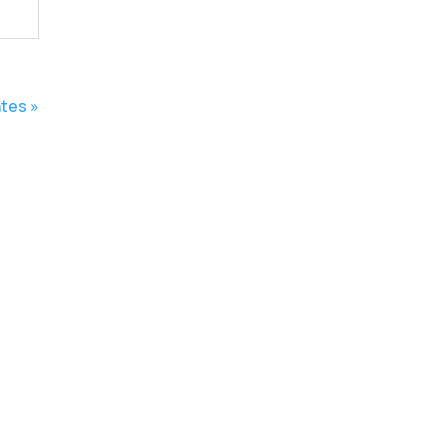
tes »