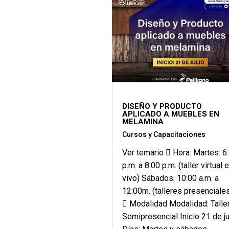
DISEÑO Y PRODUCTO
APLICADO A MUEBLES EN
MELAMINA
Cursos y Capacitaciones
Ver temario  Hora: Martes: 6
p.m. a 8:00 p.m. (taller virtual 
vivo) Sábados: 10:00 a.m. a
12:00m. (talleres presenciale
 Modalidad Modalidad: Talle
Semipresencial Inicio 21 de ju