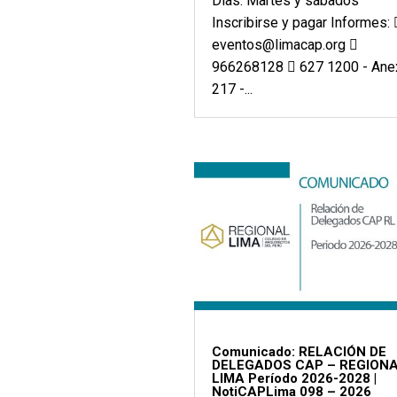
Días: Martes y sábados
Inscribirse y pagar Informes: 
eventos@limacap.org 
966268128  627 1200 - Ane
217 -...
Comunicado: RELACIÓN DE
DELEGADOS CAP – REGION
LIMA Período 2026-2028 |
NotiCAPLima 098 – 2026