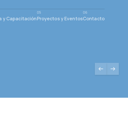
a y Capacitación
Proyectos y Eventos
Contacto