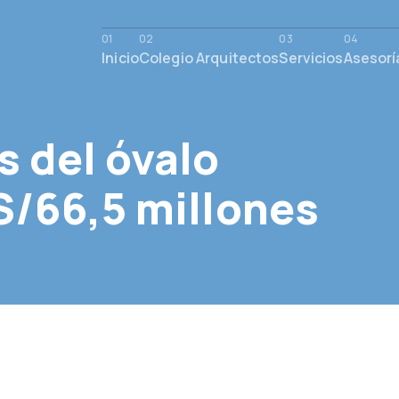
Inicio
Colegio Arquitectos
Servicios
Asesorí
s del óvalo
S/66,5 millones